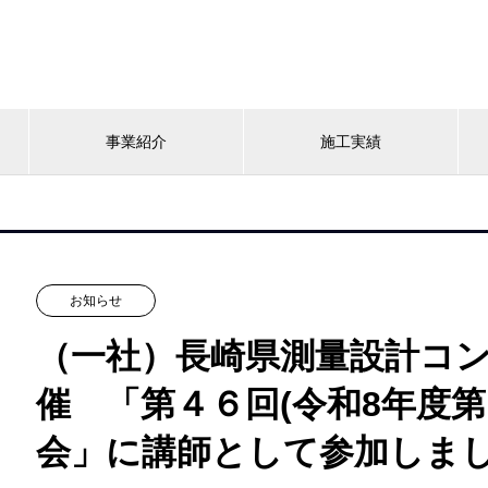
事業紹介
施工実績
お知らせ
（一社）長崎県測量設計コ
催 「第４６回(令和8年度第
会」に講師として参加しま