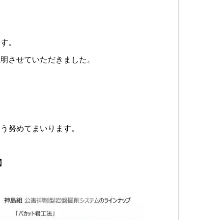
ます。
説明させていただきました。
よう努めてまいります。
】