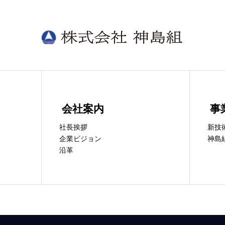
会社案内
事
社長挨拶
新技
企業ビジョン
神島
沿革