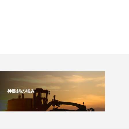
神島組の強み