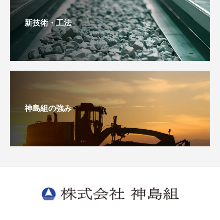
新技術・工法
神島組の強み