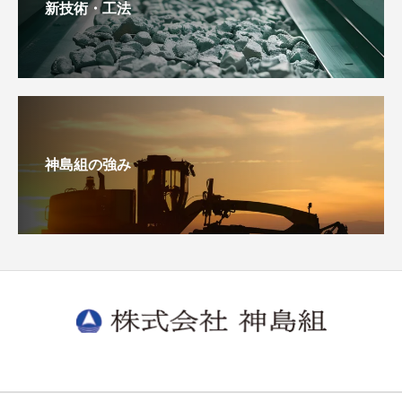
新技術・工法
神島組の強み