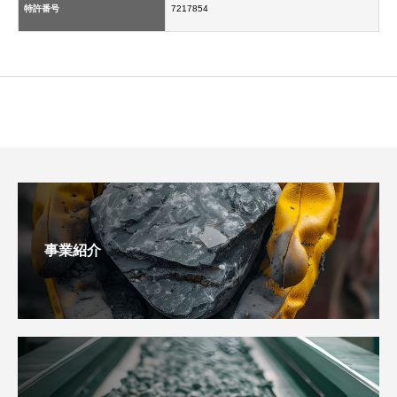
特許番号
7217854
事業紹介